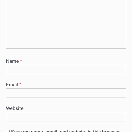
Name
*
Email
*
Website
Save my name, email, and website in this browser