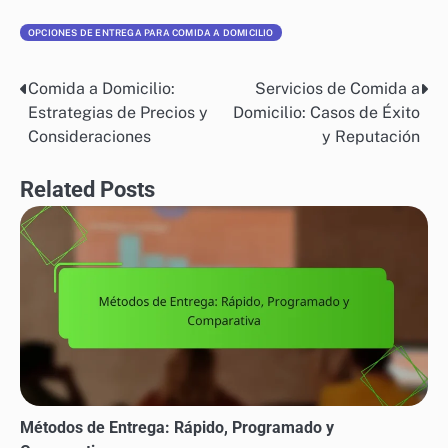
OPCIONES DE ENTREGA PARA COMIDA A DOMICILIO
Comida a Domicilio:
Servicios de Comida a
Post
Estrategias de Precios y
Domicilio: Casos de Éxito
navigation
Consideraciones
y Reputación
Related Posts
Métodos de Entrega: Rápido, Programado y