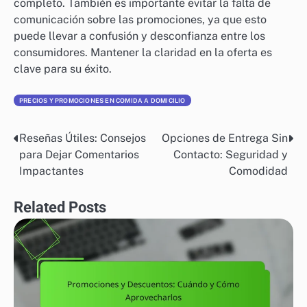
completo. También es importante evitar la falta de
comunicación sobre las promociones, ya que esto
puede llevar a confusión y desconfianza entre los
consumidores. Mantener la claridad en la oferta es
clave para su éxito.
PRECIOS Y PROMOCIONES EN COMIDA A DOMICILIO
Reseñas Útiles: Consejos
Opciones de Entrega Sin
Post
para Dejar Comentarios
Contacto: Seguridad y
navigation
Impactantes
Comodidad
Related Posts