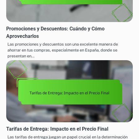
Promociones y Descuentos: Cuándo y Cómo
Aprovecharlos
Las promociones y descuentos son una excelente manera de
ahorrar en tus compras, especialmente en España, donde se
presentan en…
Tarifas de Entrega: Impacto en el Precio Final
Las tarifas de entrega juegan un papel crucial en la determinación