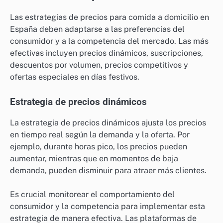
Las estrategias de precios para comida a domicilio en
España deben adaptarse a las preferencias del
consumidor y a la competencia del mercado. Las más
efectivas incluyen precios dinámicos, suscripciones,
descuentos por volumen, precios competitivos y
ofertas especiales en días festivos.
Estrategia de precios dinámicos
La estrategia de precios dinámicos ajusta los precios
en tiempo real según la demanda y la oferta. Por
ejemplo, durante horas pico, los precios pueden
aumentar, mientras que en momentos de baja
demanda, pueden disminuir para atraer más clientes.
Es crucial monitorear el comportamiento del
consumidor y la competencia para implementar esta
estrategia de manera efectiva. Las plataformas de