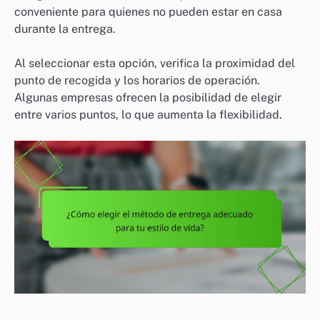
conveniente para quienes no pueden estar en casa
durante la entrega.
Al seleccionar esta opción, verifica la proximidad del
punto de recogida y los horarios de operación.
Algunas empresas ofrecen la posibilidad de elegir
entre varios puntos, lo que aumenta la flexibilidad.