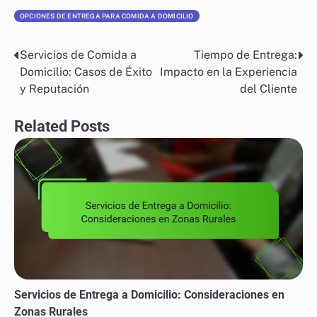
OPCIONES DE ENTREGA PARA COMIDA A DOMICILIO
Servicios de Comida a
Tiempo de Entrega:
Post
Domicilio: Casos de Éxito
Impacto en la Experiencia
navigation
y Reputación
del Cliente
Related Posts
Servicios de Entrega a Domicilio: Consideraciones en
Zonas Rurales