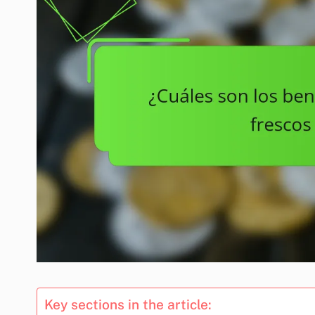
Key sections in the article: