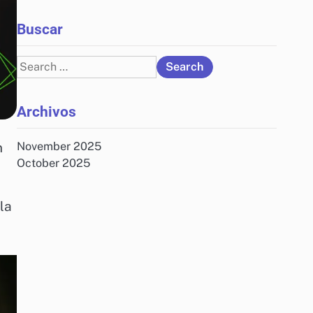
Buscar
Search
for:
Archivos
n
November 2025
October 2025
la