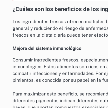
¿Cuáles son los beneficios de los in
Los ingredientes frescos ofrecen múltiples b
general y reduciendo el riesgo de enfermeda
frescos en la dieta diaria puede tener efecto
Mejora del sistema inmunológico
Consumir ingredientes frescos, especialment
inmunológico. Estos alimentos son ricos en 
combatir infecciones y enfermedades. Por eje
pimientos, es conocida por su papel en la f
Para maximizar este beneficio, se recomienda
diferentes pigmentos indican diferentes nutr
bayas, que aportan compuestos esenciales p