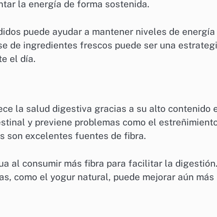
tar la energía de forma sostenida.
didos puede ayudar a mantener niveles de energía
se de ingredientes frescos puede ser una estrateg
e el día.
ece la salud digestiva gracias a su alto contenido 
ntestinal y previene problemas como el estreñimiento
 son excelentes fuentes de fibra.
al consumir más fibra para facilitar la digestión
cas, como el yogur natural, puede mejorar aún más 