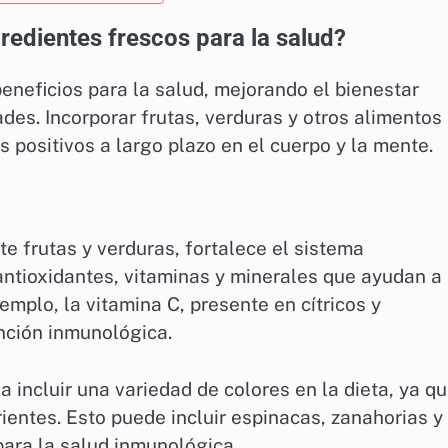
gredientes frescos para la salud?
eneficios para la salud, mejorando el bienestar
des. Incorporar frutas, verduras y otros alimentos
s positivos a largo plazo en el cuerpo y la mente.
e frutas y verduras, fortalece el sistema
antioxidantes, vitaminas y minerales que ayudan a
mplo, la vitamina C, presente en cítricos y
unción inmunológica.
 incluir una variedad de colores en la dieta, ya q
ientes. Esto puede incluir espinacas, zanahorias y
ara la salud inmunológica.