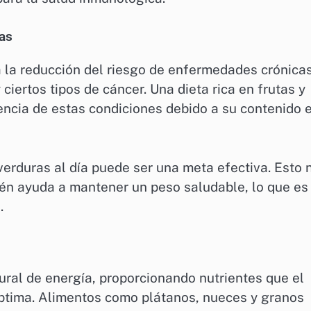
as
a la reducción del riesgo de enfermedades crónica
iertos tipos de cáncer. Una dieta rica en frutas y
encia de estas condiciones debido a su contenido 
 verduras al día puede ser una meta efectiva. Esto 
ién ayuda a mantener un peso saludable, lo que es
.
ural de energía, proporcionando nutrientes que el
ptima. Alimentos como plátanos, nueces y granos