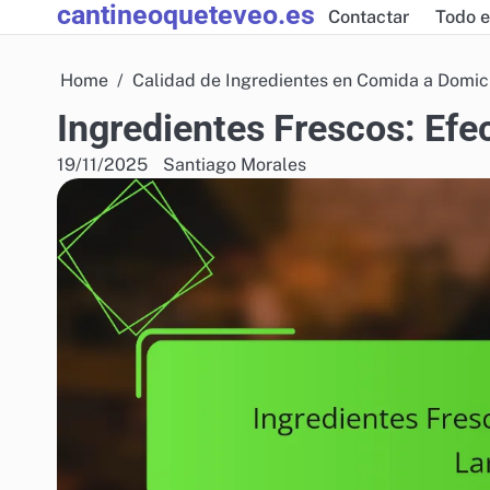
cantineoqueteveo.es
Skip
Contactar
Todo e
to
content
Home
Calidad de Ingredientes en Comida a Domici
Ingredientes Frescos: Efe
19/11/2025
Santiago Morales