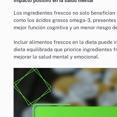
Impacto positivo en la salud mental
Los ingredientes frescos no solo benefician 
como los ácidos grasos omega-3, presentes
mejor función cognitiva y un menor riesgo d
Incluir alimentos frescos en la dieta puede i
dieta equilibrada que priorice ingredientes
mejorar la salud mental y emocional.