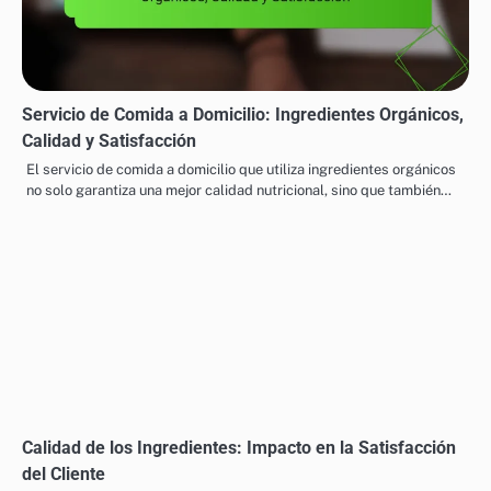
Domicilio
Los estándares de calidad en comida a domicilio en España son
esenciales para garantizar que los alimentos sean seguros,
saludables…
Servicio de Comida a Domicilio: Ingredientes Orgánicos,
Calidad y Satisfacción
El servicio de comida a domicilio que utiliza ingredientes orgánicos
no solo garantiza una mejor calidad nutricional, sino que también…