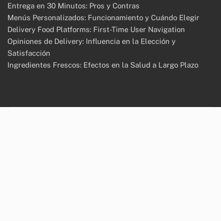
Política de cookies
Contactar
Nuestra Historia
Política de Protección de Datos
Últimas Publicaciones
Entrega en 30 Minutos: Pros y Contras
Menús Personalizados: Funcionamiento y Cuándo Elegir
Delivery Food Platforms: First-Time User Navigation
Opiniones de Delivery: Influencia en la Elección y
Satisfacción
Ingredientes Frescos: Efectos en la Salud a Largo Plazo