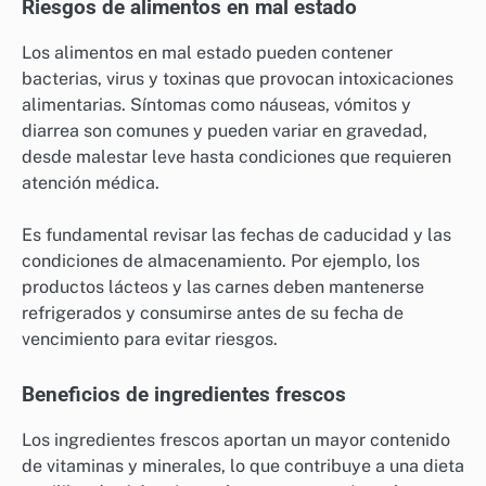
La frescura de los ingredientes es crucial para la
salud, ya que los alimentos en mal estado pueden
causar enfermedades alimentarias. Consumir
ingredientes frescos no solo mejora el sabor, sino que
también asegura que se obtienen los nutrientes
necesarios para el bienestar.
Riesgos de alimentos en mal estado
Los alimentos en mal estado pueden contener
bacterias, virus y toxinas que provocan intoxicaciones
alimentarias. Síntomas como náuseas, vómitos y
diarrea son comunes y pueden variar en gravedad,
desde malestar leve hasta condiciones que requieren
atención médica.
Es fundamental revisar las fechas de caducidad y las
condiciones de almacenamiento. Por ejemplo, los