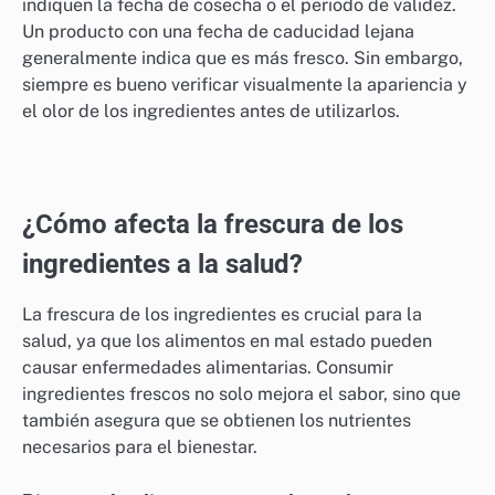
de la frescura de los ingredientes. Certificaciones
como la de Agricultura Ecológica o la de Comercio
Justo garantizan que los productos cumplen con
estándares específicos de calidad y sostenibilidad.
Estos sellos pueden ayudar a los consumidores a
tomar decisiones informadas.
Al seleccionar ingredientes, busca etiquetas que
indiquen la fecha de cosecha o el periodo de validez.
Un producto con una fecha de caducidad lejana
generalmente indica que es más fresco. Sin embargo,
siempre es bueno verificar visualmente la apariencia y
el olor de los ingredientes antes de utilizarlos.
¿Cómo afecta la frescura de los
ingredientes a la salud?