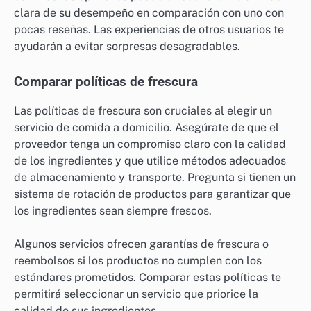
domicilio. Busca reseñas en plataformas de confianza
y presta atención a comentarios sobre la frescura de
los ingredientes y la calidad de los platos. Un servicio
con una alta calificación y comentarios positivos sobre
la frescura es generalmente más confiable.
Además, considera la cantidad de reseñas. Un servicio
con muchas opiniones puede ofrecer una visión más
clara de su desempeño en comparación con uno con
pocas reseñas. Las experiencias de otros usuarios te
ayudarán a evitar sorpresas desagradables.
Comparar políticas de frescura
Las políticas de frescura son cruciales al elegir un
servicio de comida a domicilio. Asegúrate de que el
proveedor tenga un compromiso claro con la calidad
de los ingredientes y que utilice métodos adecuados