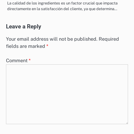
Calidad de los Ingredientes: Impacto en la Satisfacción
del Cliente
La calidad de los ingredientes es un factor crucial que impacta
directamente en la satisfacción del cliente, ya que determina…
Leave a Reply
Your email address will not be published.
Required
fields are marked
*
Comment
*