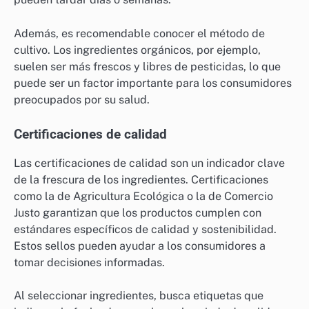
Origen de los ingredientes
El origen de los ingredientes influye en su frescura y
calidad. Los productos locales suelen ser más frescos,
ya que tienen menos tiempo de transporte y
almacenamiento. Por ejemplo, frutas y verduras
cultivadas en la región pueden llegar a su mesa en
cuestión de horas, mientras que los importados
pueden tardar días o semanas.
Además, es recomendable conocer el método de
cultivo. Los ingredientes orgánicos, por ejemplo,
suelen ser más frescos y libres de pesticidas, lo que
puede ser un factor importante para los consumidores
preocupados por su salud.
Certificaciones de calidad
Las certificaciones de calidad son un indicador clave