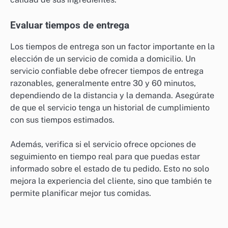
de almacenamiento y transporte. Pregunta si tienen un
sistema de rotación de productos para garantizar que
los ingredientes sean siempre frescos.
Algunos servicios ofrecen garantías de frescura o
reembolsos si los productos no cumplen con los
estándares prometidos. Comparar estas políticas te
permitirá seleccionar un servicio que priorice la
calidad de sus ingredientes.
Evaluar tiempos de entrega
Los tiempos de entrega son un factor importante en la
elección de un servicio de comida a domicilio. Un
servicio confiable debe ofrecer tiempos de entrega
razonables, generalmente entre 30 y 60 minutos,
dependiendo de la distancia y la demanda. Asegúrate
de que el servicio tenga un historial de cumplimiento
con sus tiempos estimados.