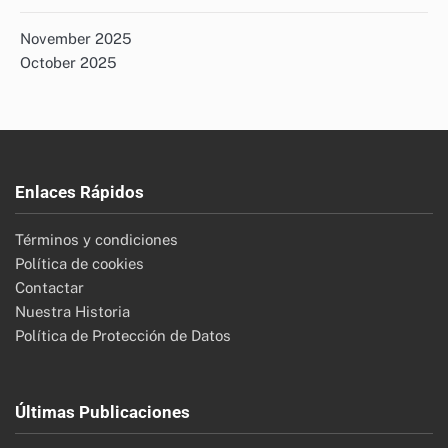
Variedad de Opciones de Comida a Domicilio
Buscar
Search
for:
Archivos
November 2025
October 2025
Enlaces Rápidos
Términos y condiciones