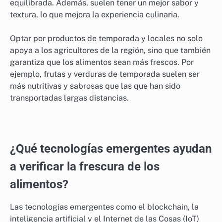
productos lácteos y las carnes deben mantenerse
refrigerados y consumirse antes de su fecha de
vencimiento para evitar riesgos.
Beneficios de ingredientes frescos
Los ingredientes frescos aportan un mayor contenido
de vitaminas y minerales, lo que contribuye a una dieta
equilibrada. Además, suelen tener un mejor sabor y
textura, lo que mejora la experiencia culinaria.
Optar por productos de temporada y locales no solo
apoya a los agricultores de la región, sino que también
garantiza que los alimentos sean más frescos. Por
ejemplo, frutas y verduras de temporada suelen ser
más nutritivas y sabrosas que las que han sido
transportadas largas distancias.