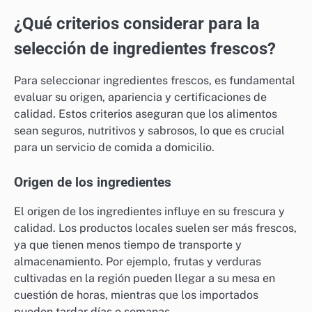
Además, verifica si el servicio ofrece opciones de
seguimiento en tiempo real para que puedas estar
informado sobre el estado de tu pedido. Esto no solo
mejora la experiencia del cliente, sino que también te
permite planificar mejor tus comidas.
¿Qué criterios considerar para la
selección de ingredientes frescos?
Para seleccionar ingredientes frescos, es fundamental
evaluar su origen, apariencia y certificaciones de
calidad. Estos criterios aseguran que los alimentos
sean seguros, nutritivos y sabrosos, lo que es crucial
para un servicio de comida a domicilio.