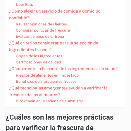
Uber Eats
¿Cómo elegir un servicio de comida a domicilio
confiable?
Revisar opiniones de clientes
Comparar políticas de frescura
Evaluar tiempos de entrega
¿Qué criterios considerar para la selección de
ingredientes frescos?
Origen de los ingredientes
Certificaciones de calidad
¿Cómo afecta la frescura de los ingredientes a la salud?
Riesgos de alimentos en mal estado
Beneficios de ingredientes frescos
¿Qué tecnologías emergentes ayudan a verificar la
frescura de los alimentos?
Blockchain en la cadena de suministro
¿Cuáles son las mejores prácticas
para verificar la frescura de