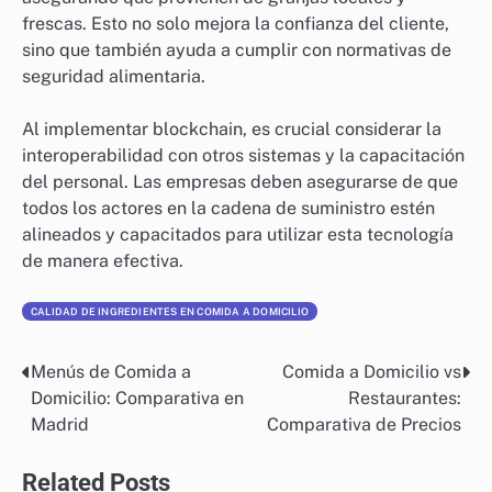
suministro de alimentos. Esto significa que cada vez
que un ingrediente es procesado, almacenado o
transportado, se registra en una cadena de bloques, lo
que permite a los consumidores y empresas verificar
la frescura y el origen de los productos.
Por ejemplo, un restaurante puede utilizar blockchain
para rastrear la procedencia de sus verduras,
asegurando que provienen de granjas locales y
frescas. Esto no solo mejora la confianza del cliente,
sino que también ayuda a cumplir con normativas de
seguridad alimentaria.
Al implementar blockchain, es crucial considerar la
interoperabilidad con otros sistemas y la capacitación
del personal. Las empresas deben asegurarse de que
todos los actores en la cadena de suministro estén
alineados y capacitados para utilizar esta tecnología
de manera efectiva.