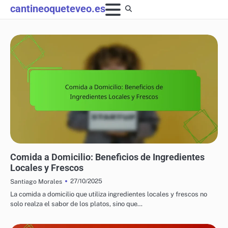
Skip
cantineoqueteveo.es
to
content
CALIDAD DE INGREDIENTES EN COMIDA A DOMICILIO
Comida a Domicilio: Beneficios de Ingredientes
Locales y Frescos
27/10/2025
Santiago Morales
La comida a domicilio que utiliza ingredientes locales y frescos no
solo realza el sabor de los platos, sino que…