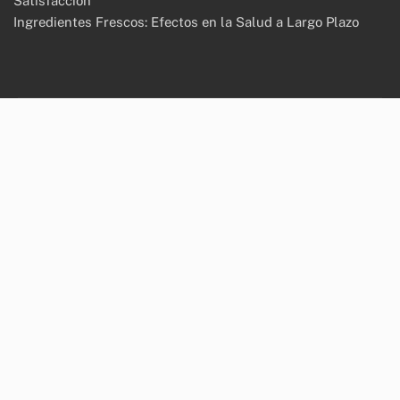
Satisfacción
Ingredientes Frescos: Efectos en la Salud a Largo Plazo