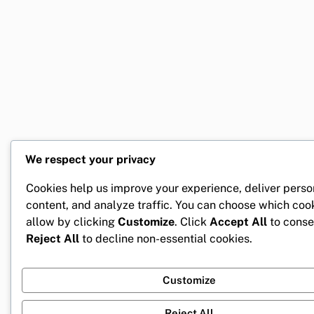
We respect your privacy
Cookies help us improve your experience, deliver perso
content, and analyze traffic. You can choose which coo
allow by clicking
Customize
. Click
Accept All
to conse
Reject All
to decline non-essential cookies.
Customize
Reject All