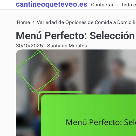
cantineoqueteveo.es
Skip
Contactar
Todo e
to
content
Home
Variedad de Opciones de Comida a Domicili
Menú Perfecto: Selección 
30/10/2025
Santiago Morales