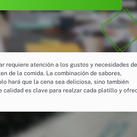
ar requiere atención a los gustos y necesidades d
en de la comida. La combinación de sabores,
olo hará que la cena sea deliciosa, sino también
 calidad es clave para realzar cada platillo y ofre