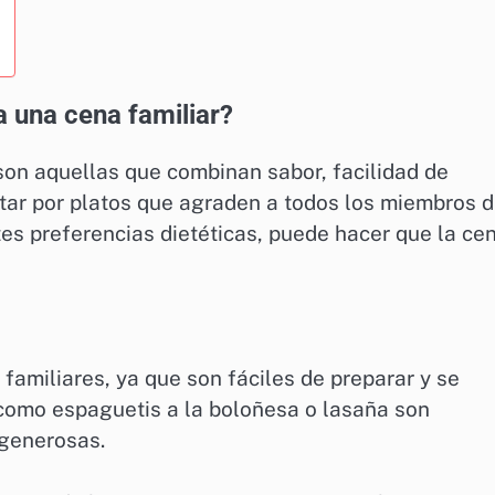
a una cena familiar?
son aquellas que combinan sabor, facilidad de
ptar por platos que agraden a todos los miembros 
tes preferencias dietéticas, puede hacer que la ce
familiares, ya que son fáciles de preparar y se
 como espaguetis a la boloñesa o lasaña son
 generosas.