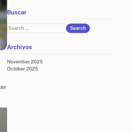
Buscar
Search
for:
Archivos
e
November 2025
October 2025
cer