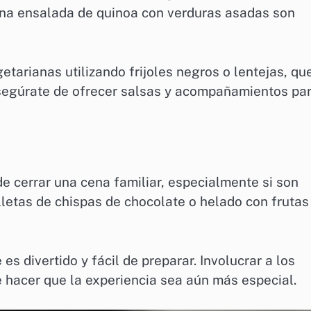
 una ensalada de quinoa con verduras asadas son
arianas utilizando frijoles negros o lentejas, qu
Asegúrate de ofrecer salsas y acompañamientos pa
e cerrar una cena familiar, especialmente si son
lletas de chispas de chocolate o helado con frutas
s divertido y fácil de preparar. Involucrar a los
e hacer que la experiencia sea aún más especial.